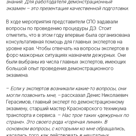
знаний. Для работодателя демонстрационный
экзамен – это презентация качественной подготовки.
В ходе мероприятия представители СПО задавали
вопросы по проведению процедуры ДЭ. Стоит
отметить, что в этом году впервые была организована
консультативная помощь для главных экспертов на
уровне края. Чтобы отвечать на вопросы экспертов в
форс-мажорных ситуациях назначили дежурных. Они
были выбраны из числа главных экспертов, имеющих
большой опыт проведения демонстрационного
экзамена.
–
Если у экспертов возникали какие-то вопросы, они
могли позвонить мне, –
рассказал Денис Николаевич
Герасимов, главный эксперт по демонстрационному
экзамену, старший мастер Красноярского техникума
транспорта и сервиса. –
Нас трое таких «дежурных по
стране». Это своего рода «горячая линия». В
основном вопросы, с которыми ко мне обращались,
касались того, как действовать в нештатных