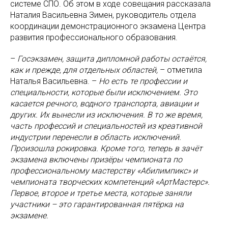
системе СПО. Об этом в ходе совещания рассказала
Наталия Васильевна Зимен, руководитель отдела
координации демонстрационного экзамена Центра
развития профессионального образования.
–
Госэкзамен, защита дипломной работы остаётся,
как и прежде, для отдельных областей,
– отметила
Наталья Васильевна. –
Но есть те профессии и
специальности, которые были исключением. Это
касается речного, водного транспорта, авиации и
других. Их вынесли из исключения. В то же время,
часть профессий и специальностей из креативной
индустрии перенесли в область исключений.
Произошла рокировка. Кроме того, теперь в зачёт
экзамена включены призёры чемпионата по
профессиональному мастерству «Абилимпикс» и
чемпионата творческих компетенций «АртМастерс».
Первое, второе и третье места, которые заняли
участники – это гарантированная пятёрка на
экзамене.