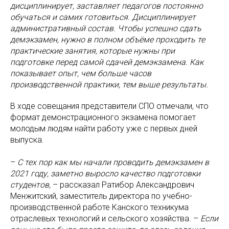
дисциплинирует, заставляет педагогов постоянно
обучаться и самих готовиться. Дисциплинирует
административный состав. Чтобы успешно сдать
демэкзамен, нужно в полном объёме проходить те
практические занятия, которые нужны при
подготовке перед самой сдачей демэкзамена. Как
показывает опыт, чем больше часов
производственной практики, тем выше результаты.
В ходе совещания представители СПО отмечали, что
формат демонстрационного экзамена помогает
молодым людям найти работу уже с первых дней
выпуска.
–
С тех пор как мы начали проводить демэкзамен в
2021 году, заметно выросло качество подготовки
студентов,
– рассказал Ратибор Александрович
Менжитский, заместитель директора по учебно-
производственной работе Канского техникума
отраслевых технологий и сельского хозяйства. –
Если