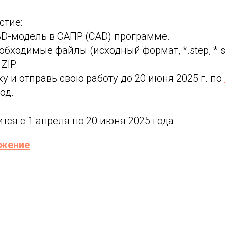
стие:
3D-модель в САПР (CAD) программе.
еобходимые файлы (исходный формат, *.step, *.
ZIP.
ку и отправь свою работу до 20 июня 2025 г. по
од.
тся с 1 апреля по 20 июня 2025 года.
ожение