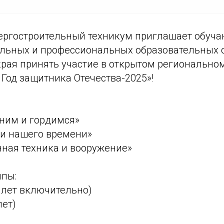
ергостроительный техникум приглашает обуч
льных и профессиональных образовательных 
края принять участие в открытом регионально
Год защитника Отечества-2025»!
ним и гордимся»
ои нашего времени»
нная техника и вооружение»
ппы:
 лет включительно)
лет)