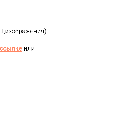
stl,изображения)
ссылке
или