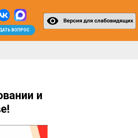
ДАТЬ ВОПРОС
овании и
е!