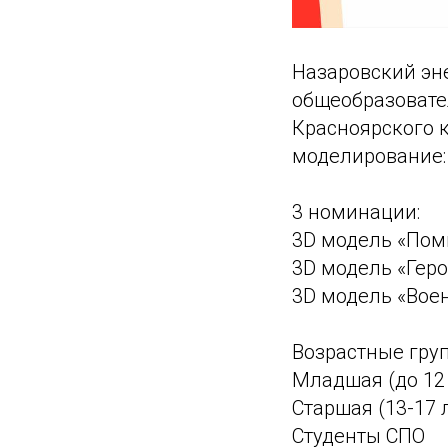
Назаровский эн
общеобразовате
Красноярского 
моделирование: 
3 номинации:
3D модель «Пом
3D модель «Гер
3D модель «Вое
Возрастные гру
Младшая (до 12
Старшая (13-17 
Студенты СПО