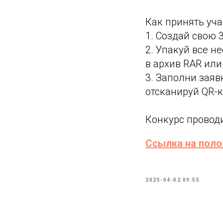
Как принять уча
1. Создай свою 
2. Упакуй все н
в архив RAR или 
3. Заполни заяв
отсканируй QR-к
Конкурс проводи
Ссылка на пол
2025-04-02 09:55