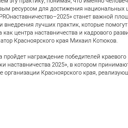
ем эту практику, понимая, что именно челове
вым ресурсом для достижения национальных 
«PROнаставничество–2025» станет важной пло
и внедрения лучших практик, которые помогут
 как центра наставничества и кадрового разви
натор Красноярского края Михаил Котюков.
а пройдет награждение победителей краевого
ки наставничества 2025», в котором принимаю
е организации Красноярского края, реализую