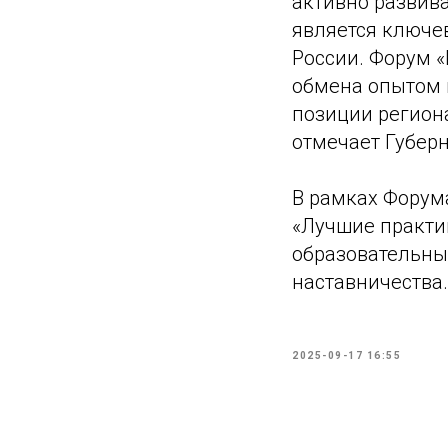
активно развива
является ключе
России. Форум 
обмена опытом 
позиции региона
отмечает Губер
В рамках Форум
«Лучшие практи
образовательны
наставничества.
2025-09-17 16:55