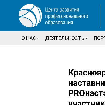
О НАС
ДЕЯТЕЛЬНОСТЬ
ПОР
Краснояр
наставни
PROнаст
участник