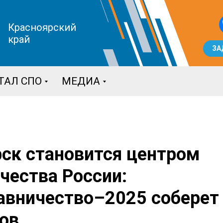
Красноярский
край
ЗА
ТАЛ СПО
МЕДИА
ск становится центром
чества России:
авничество–2025 соберет
ов