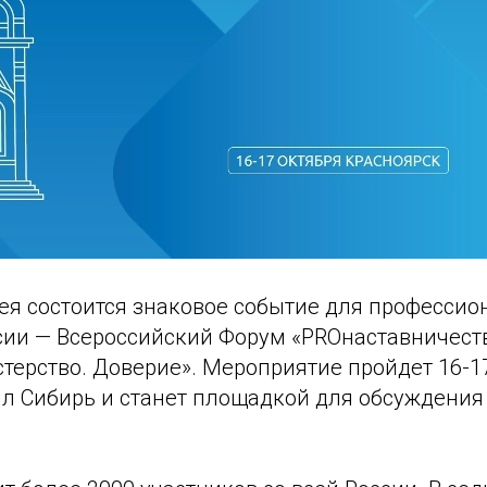
ея состоится знаковое событие для профессио
сии — Всероссийский Форум «PROнаставничест
терство. Доверие». Мероприятие пройдет 16-1
лл Сибирь и станет площадкой для обсуждения