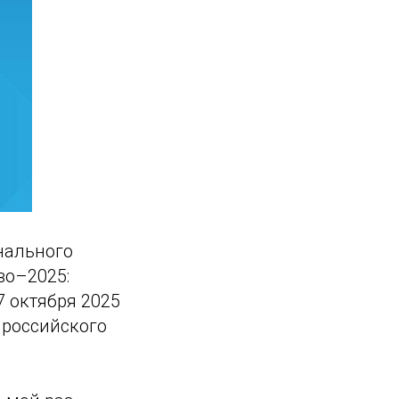
нального
во–2025:
7 октября 2025
 российского