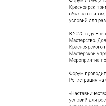
Форум объединит
Красноярск прим
обмена опытом,
условий для ра
В 2025 году Все
Мастерство. До
Красноярского 
Мастерской упр
Мероприятие пр
Форум проводит
Регистрация на
«Наставничество
условий для рос