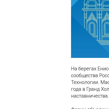
На берегах Енис
сообщества Рос
Технологии. Мас
года в Гранд Хо
наставничества.