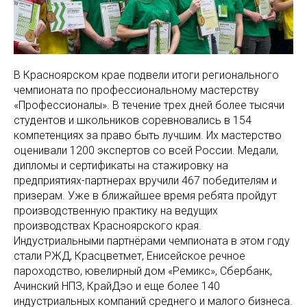
В Красноярском крае подвели итоги регионального
чемпионата по профессиональному мастерству
«Профессионалы». В течение трех дней более тысячи
студентов и школьников соревновались в 154
компетенциях за право быть лучшим. Их мастерство
оценивали 1200 экспертов со всей России. Медали,
дипломы и сертификаты на стажировку на
предприятиях-партнерах вручили 467 победителям и
призерам. Уже в ближайшее время ребята пройдут
производственную практику на ведущих
производствах Красноярского края.
Индустриальными партнёрами чемпионата в этом году
стали РЖД, Красцветмет, Енисейское речное
пароходство, ювелирный дом «Ремикс», Сбербанк,
Ачинский НПЗ, КрайДэо и еще более 140
индустриальных компаний среднего и малого бизнеса.