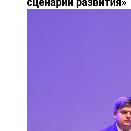
сценарии развития»