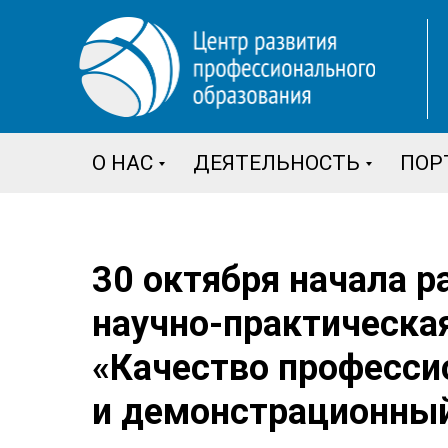
О НАС
ДЕЯТЕЛЬНОСТЬ
ПОР
30 октября начала р
научно-практическа
«Качество професси
и демонстрационный