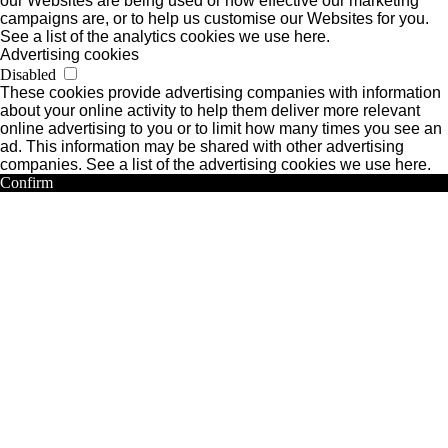
our Websites are being used or how effective our marketing
campaigns are, or to help us customise our Websites for you.
See a list of the analytics cookies we use here.
Advertising cookies
Disabled
These cookies provide advertising companies with information
about your online activity to help them deliver more relevant
online advertising to you or to limit how many times you see an
ad. This information may be shared with other advertising
companies. See a list of the advertising cookies we use here.
Confirm