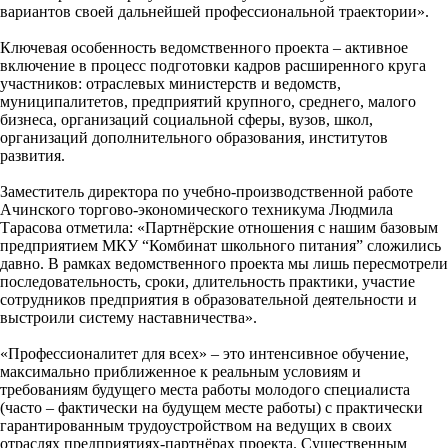
вариантов своей дальнейшей профессиональной траектории».
Ключевая особенность ведомственного проекта – активное
включение в процесс подготовки кадров расширенного круга
участников: отраслевых министерств и ведомств,
муниципалитетов, предприятий крупного, среднего, малого
бизнеса, организаций социальной сферы, вузов, школ,
организаций дополнительного образования, институтов
развития.
Заместитель директора по учебно-производственной работе
Ачинского торгово-экономического техникума Людмила
Тарасова отметила: «Партнёрские отношения с нашим базовым
предприятием МКУ “Комбинат школьного питания” сложились
давно. В рамках ведомственного проекта мы лишь пересмотрели
последовательность, сроки, длительность практики, участие
сотрудников предприятия в образовательной деятельности и
выстроили систему наставничества».
«Профессионалитет для всех» – это интенсивное обучение,
максимально приближенное к реальным условиям и
требованиям будущего места работы молодого специалиста
(часто – фактически на будущем месте работы) с практически
гарантированным трудоустройством на ведущих в своих
отраслях предприятиях-партнёрах проекта. Существенным