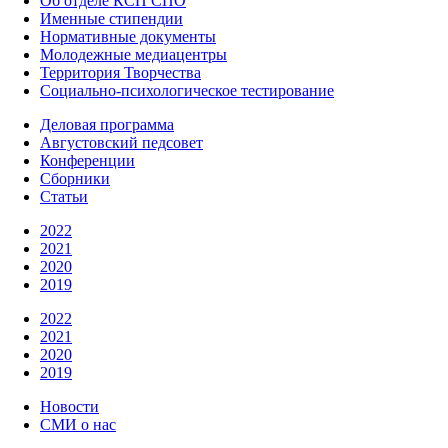
Об отделе КСП СПО
Именные стипендии
Нормативные документы
Молодежные медиацентры
Территория Творчества
Социально-психологическое тестирование
Деловая программа
Августовский педсовет
Конференции
Сборники
Статьи
2022
2021
2020
2019
2022
2021
2020
2019
Новости
СМИ о нас