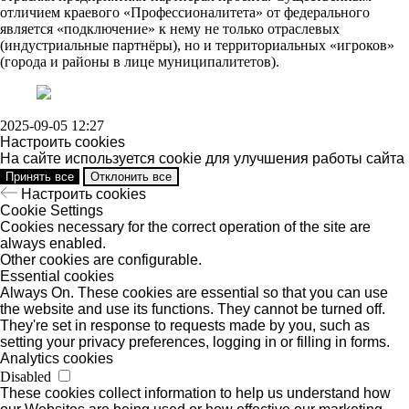
отличием краевого «Профессионалитета» от федерального
является «подключение» к нему не только отраслевых
(индустриальные партнёры), но и территориальных «игроков»
(города и районы в лице муниципалитетов).
2025-09-05 12:27
Настроить cookies
На сайте используется cookie для улучшения работы сайта
Принять все
Отклонить все
Настроить cookies
Cookie Settings
Cookies necessary for the correct operation of the site are
always enabled.
Other cookies are configurable.
Essential cookies
Always On. These cookies are essential so that you can use
the website and use its functions. They cannot be turned off.
They're set in response to requests made by you, such as
setting your privacy preferences, logging in or filling in forms.
Analytics cookies
Disabled
These cookies collect information to help us understand how