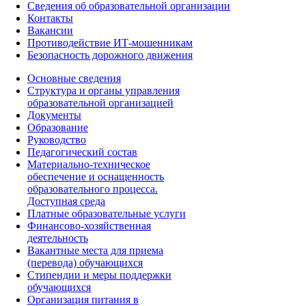
Сведения об образовательной организации
Контакты
Вакансии
Противодействие ИТ-мошенникам
Безопасность дорожного движения
Основные сведения
Структура и органы управления
образовательной организацией
Документы
Образование
Руководство
Педагогический состав
Материально-техническое
обеспечение и оснащенность
образовательного процесса.
Доступная среда
Платные образовательные услуги
Красноярский край
Финансово-хозяйственная
деятельность
Вакантные места для приема
(перевода) обучающихся
Стипендии и меры поддержки
обучающихся
Организация питания в