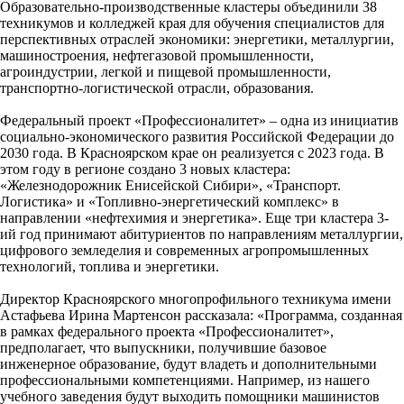
Образовательно-производственные кластеры объединили 38
техникумов и колледжей края для обучения специалистов для
перспективных отраслей экономики: энергетики, металлургии,
машиностроения, нефтегазовой промышленности,
агроиндустрии, легкой и пищевой промышленности,
транспортно-логистической отрасли, образования.
Федеральный проект «Профессионалитет» – одна из инициатив
социально-экономического развития Российской Федерации до
2030 года. В Красноярском крае он реализуется с 2023 года. В
этом году в регионе создано 3 новых кластера:
«Железнодорожник Енисейской Сибири», «Транспорт.
Логистика» и «Топливно-энергетический комплекс» в
направлении «нефтехимия и энергетика». Еще три кластера 3-
ий год принимают абитуриентов по направлениям металлургии,
цифрового земледелия и современных агропромышленных
технологий, топлива и энергетики.
Директор Красноярского многопрофильного техникума имени
Астафьева Ирина Мартенсон рассказала: «Программа, созданная
в рамках федерального проекта «Профессионалитет»,
предполагает, что выпускники, получившие базовое
инженерное образование, будут владеть и дополнительными
профессиональными компетенциями. Например, из нашего
учебного заведения будут выходить помощники машинистов