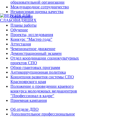
образовательной организации
Международное сотрудничество
ЗАДАТЬ ВОПРОС
Независимая оценка качества
образования
Планы работы
Обучение
Проекты, исследования
Конкурс “Мастер года”
Аттестация
Чемпионатное движение
Демонстрационный экзамен
Отдел координации социокультурных
проектов СПО
Обзор грантовых программ
Антикоррупционная политика
Концепция развития системы СПО
Красноярского края
Положение о проведении краевого
конкурса молодежных медиацентров
"Профессионал в кадре"
Приемная кампания
Об отделе ДПО
Дополнительное профессиональное