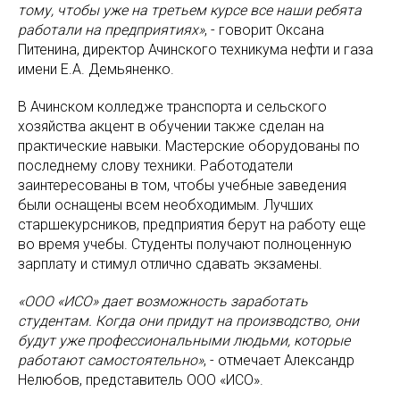
тому, чтобы уже на третьем курсе все наши ребята
работали на предприятиях»
, - говорит Оксана
Питенина, директор Ачинского техникума нефти и газа
имени Е.А. Демьяненко.
В Ачинском колледже транспорта и сельского
хозяйства акцент в обучении также сделан на
практические навыки. Мастерские оборудованы по
последнему слову техники. Работодатели
заинтересованы в том, чтобы учебные заведения
были оснащены всем необходимым. Лучших
старшекурсников, предприятия берут на работу еще
во время учебы. Студенты получают полноценную
зарплату и стимул отлично сдавать экзамены.
«ООО «ИСО» дает возможность заработать
студентам. Когда они придут на производство, они
будут уже профессиональными людьми, которые
работают самостоятельно»
, - отмечает Александр
Нелюбов, представитель ООО «ИСО».