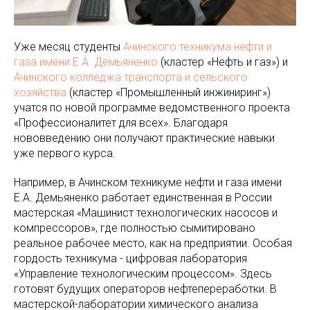
Уже месяц студенты
Ачинского техникума нефти и
газа имени Е.А. Демьяненко
(кластер «Нефть и газ») и
Ачинского колледжа транспорта и сельского
хозяйства
(кластер «Промышленный инжиниринг»)
учатся по новой программе ведомственного проекта
«Профессионалитет для всех». Благодаря
нововведению они получают практические навыки
уже первого курса.
Например, в Ачинском техникуме нефти и газа имени
Е.А. Демьяненко работает единственная в России
мастерская «Машинист технологических насосов и
компрессоров», где полностью сымитировано
реальное рабочее место, как на предприятии. Особая
гордость техникума - цифровая лаборатория
«Управление технологическим процессом». Здесь
готовят будущих операторов нефтепереработки. В
мастерской-лаборатории химического анализа