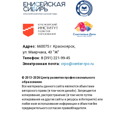
Адрес:
660075 г. Красноярск,
ул. Маерчака, 43 "Ж"
Телефон:
8 (391) 221-99-45
Электронная почта:
crpo@center-rpo.ru
© 2013-2026 Центр развития профессионального
образования.
Все материалы данного сайта являются объектами
авторского права (в том числе дизайн). Запрещается
копирование, распространение (в том числе путем
копирования на другие сайты и ресурсы в Интернете) или
любое иное использование информации и объектов без
предварительного согласия правообладателя.