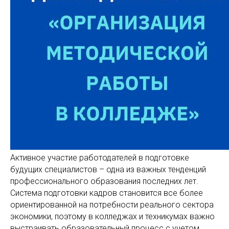
Активное участие работодателей в подготовке
будущих специалистов – одна из важных тенденций
профессионального образования последних лет.
Система подготовки кадров становится все более
ориентированной на потребности реального сектора
экономики, поэтому в колледжах и техникумах важно
выстраивать образовательный процесс с учетом