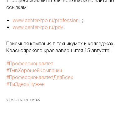
«Профессионалитет для всех» можно найти по
ссылкам:
www.center-rpo.ru/profession...
;
www.center-rpo.ru/pdv
.
Приемная кампания в техникумах и колледжах
Красноярского края завершится 15 августа.
#Профессионалитет
#ТывХорошейКомпании
#ПрофессионалитетДляВсех
#ТыЗдесьНужен
2026-06-19 12:45