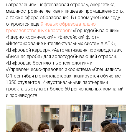
направлениям: нефтегазовая отрасль, энергетика,
машиностроение, легкая и пищевая промышленность,
а также сфера образования. В новом учебном году
откроются еще
9 новых образовательно-
производственных кластеров
: «Горнодобывающий»,
«Ядерно-космический», «Енисейский флот»,
«Интегрирование интеллектуальных систем в АПК»,
«Цифровой карьер», «Автоматизация производства»,
«Высшая проба» для золотодобывающей отрасли,
«Цифровые беспилотные технологии» и
«Управленческо-правовая экосистема «Специалист».
С 1 сентября в этих кластерах планируется обучение
1350 студентов. Индустриальными партнерами
проекта выступают более 60 региональных компаний
и производств.