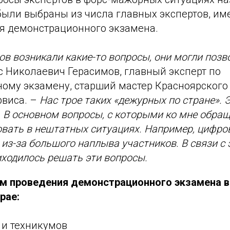
были выбраны из числа главных экспертов, и
я демонстрационного экзамена.
тов возникали какие-то вопросы, они могли позв
с Николаевич Герасимов, главный эксперт по
ому экзамену, старший мастер Красноярского
рвиса. –
Нас трое таких «дежурных по стране». 
. В основном вопросы, с которыми ко мне обращ
вовать в нештатных ситуациях. Например, цифр
из-за большого наплыва участников. В связи с э
иходилось решать эти вопросы.
м проведения демонстрационного экзамена в 
рае:
 и техникумов