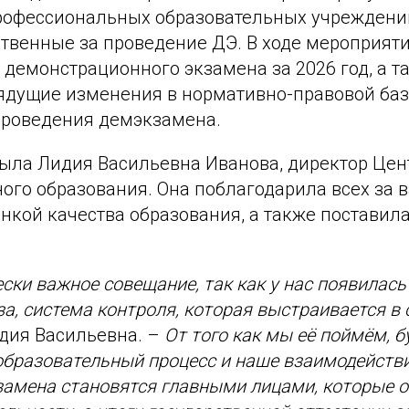
рофессиональных образовательных учреждений
ственные за проведение ДЭ. В ходе мероприят
демонстрационного экзамена за 2026 год, а т
ядущие изменения в нормативно-правовой баз
проведения демэкзамена.
ыла Лидия Васильевна Иванова, директор Цен
ого образования. Она поблагодарила всех за в
нкой качества образования, а также поставила
ски важное совещание, так как у нас появилась
а, система контроля, которая выстраивается в 
дия Васильевна. –
От того как мы её поймём, б
бразовательный процесс и наше взаимодействи
замена становятся главными лицами, которые 