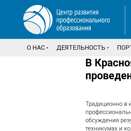
О НАС
ДЕЯТЕЛЬНОСТЬ
ПОР
В Красно
проведе
Традиционно в и
профессиональн
обсуждения рез
техникумах и ко