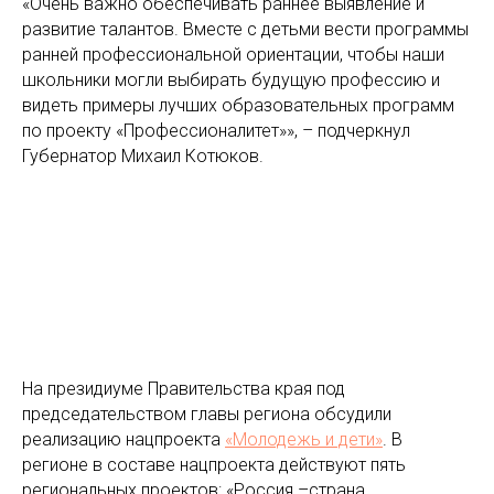
«Очень важно обеспечивать раннее выявление и
развитие талантов. Вместе с детьми вести программы
ранней профессиональной ориентации, чтобы наши
школьники могли выбирать будущую профессию и
видеть примеры лучших образовательных программ
по проекту «Профессионалитет»», – подчеркнул
Губернатор Михаил Котюков.
На президиуме Правительства края под
председательством главы региона обсудили
реализацию нацпроекта
«Молодежь и дети»
. В
регионе в составе нацпроекта действуют пять
региональных проектов: «Россия –страна