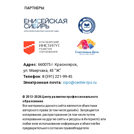
ПАРТНЕРЫ:
Адрес:
660075 г. Красноярск,
ул. Маерчака, 43 "Ж"
Телефон:
8 (391) 221-99-45
Электронная почта:
crpo@center-rpo.ru
© 2013-2026 Центр развития профессионального
образования.
Все материалы данного сайта являются объектами
авторского права (в том числе дизайн). Запрещается
копирование, распространение (в том числе путем
копирования на другие сайты и ресурсы в Интернете) или
любое иное использование информации и объектов без
предварительного согласия правообладателя.