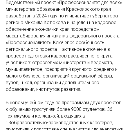
Ведомственный проект «Профессионалитет для всех»
министерства образования Красноярского края
разработан в 2024 году по инициативе губернатора
региона Михаила Котюкова и нацелен на кадровое
обеспечение экономики края посредством
масштабирования инициатив федерального проекта
«Профессионалитет». Ключевая особенность
регионального проекта – активное включение в
процесс подготовки кадров расширенного круга
участников: отраслевых министерств и ведомств,
муниципалитетов, предприятий крупного, среднего и
малого бизнеса, организаций социальной сферы,
вузов, школ, организаций дополнительного
образования, институтов развития.
В новом учебном году по программам двух проектов
к обучению приступили более 9000 студентов. 36
техникумов и колледжей, входящих в
13образовательно-производственных кластеров,
приступили к подготовке специалистов для энергетики,