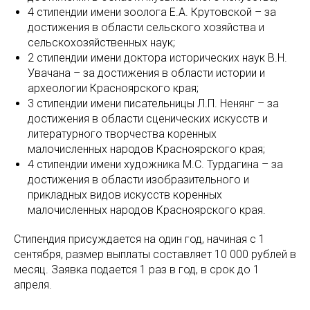
4 стипендии имени зоолога Е.А. Крутовской – за
достижения в области сельского хозяйства и
сельскохозяйственных наук;
2 стипендии имени доктора исторических наук В.Н.
Увачана – за достижения в области истории и
археологии Красноярского края;
3 стипендии имени писательницы Л.П. Ненянг – за
достижения в области сценических искусств и
литературного творчества коренных
малочисленных народов Красноярского края;
4 стипендии имени художника М.С. Турдагина – за
достижения в области изобразительного и
прикладных видов искусств коренных
малочисленных народов Красноярского края.
Стипендия присуждается на один год, начиная с 1
сентября, размер выплаты составляет 10 000 рублей в
месяц. Заявка подается 1 раз в год, в срок до 1
апреля.