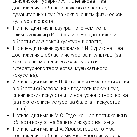
Енисейской губернии А.П. Степанова – за
достижения в области наук об обществе,
гуманитарных наук (за исключением физической
культуры и спорта);
1 стипендия имени двукратного чемпиона
Олимпийских игр И.С. Ярыгина – за достижения в
области физической культуры и спорта;
1 стипендия имени художника В.И. Сурикова – за
достижения в области искусства и культуры (за
исключением сценических искусств и
литературного творчества, музыкального
искусства);
2 стипендии имени В.П. Астафьева – за достижения
в области образования и педагогических наук,
сценических искусств и литературного творчества
(за исключением искусства балета и искусства
танца);
1 стипендия имени М.С. Годенко – за достижения в
области искусства балета и искусства танца;
1 стипендия имени Д.А. Хворостовского – за
достижения в области музыкального искусства;