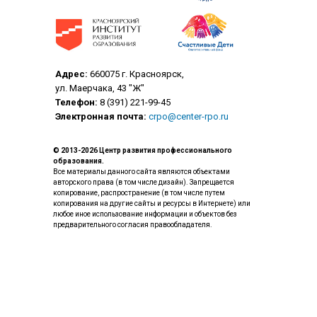
Адрес:
660075 г. Красноярск,
ул. Маерчака, 43 "Ж"
Телефон:
8 (391) 221-99-45
Электронная почта:
crpo@center-rpo.ru
© 2013-2026 Центр развития профессионального
образования.
Все материалы данного сайта являются объектами
авторского права (в том числе дизайн). Запрещается
копирование, распространение (в том числе путем
копирования на другие сайты и ресурсы в Интернете) или
любое иное использование информации и объектов без
предварительного согласия правообладателя.