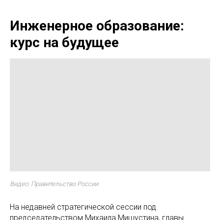
Инженерное образование:
курс на будущее
Видео: Правительство России
На недавней стратегической сессии под
председательством Михаила Мишустина, главы