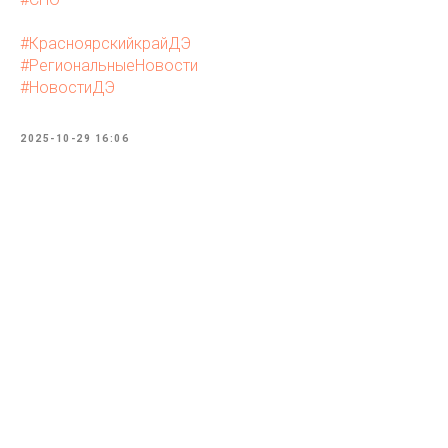
#КрасноярскийкрайДЭ
#РегиональныеНовости
#НовостиДЭ
2025-10-29 16:06