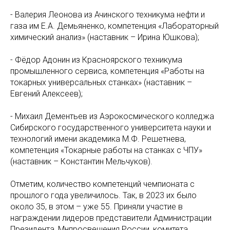
- Валерия Леонова из Ачинского техникума нефти и
газа им Е.А. Демьяненко, компетенция «Лабораторный
химический анализ» (наставник – Ирина Юшкова);
- Фёдор Адонин из Красноярского техникума
промышленного сервиса, компетенция «Работы на
токарных универсальных станках» (наставник –
Евгений Алексеев);
- Михаил Дементьев из Аэрокосмического колледжа
Сибирского государственного университета науки и
технологий имени академика М.Ф. Решетнева,
компетенция «Токарные работы на станках с ЧПУ»
(наставник – Константин Мельчуков).
Отметим, количество компетенций чемпионата с
прошлого года увеличилось. Так, в 2023 их было
около 35, в этом – уже 55. Приняли участие в
награждении лидеров представители Администрации
Президента, Мнпросвещения России, комитета