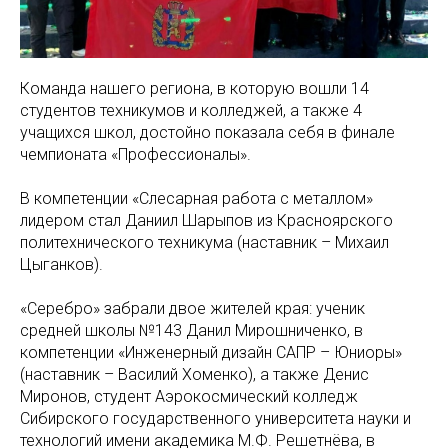
Команда нашего региона, в которую вошли 14
студентов техникумов и колледжей, а также 4
учащихся школ, достойно показала себя в финале
чемпионата «Профессионалы».
В компетенции «Слесарная работа с металлом»
лидером стал Даниил Шарыпов из Красноярского
политехнического техникума (наставник – Михаил
Цыганков).
«Серебро» забрали двое жителей края: ученик
средней школы №143 Данил Мирошниченко, в
компетенции «Инженерный дизайн САПР – Юниоры»
(наставник – Василий Хоменко), а также Денис
Миронов, студент Аэрокосмический колледж
Сибирского государственного университета науки и
технологий имени академика М.Ф. Решетнёва, в