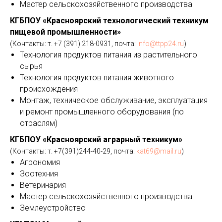
Мастер сельскохозяйственного производства
КГБПОУ «Красноярский технологический техникум
пищевой промышленности»
(Контакты: т. +7 (391) 218-0931, почта:
info@ttpp24.ru
)
Технология продуктов питания из растительного
сырья
Технология продуктов питания животного
происхождения
Монтаж, техническое обслуживание, эксплуатация
и ремонт промышленного оборудования (по
отраслям)
КГБПОУ «Красноярский аграрный техникум»
(Контакты: т. +7(391)244-40-29, почта:
kat69@mail.ru
)
Агрономия
Зоотехния
Ветеринария
Мастер сельскохозяйственного производства
Землеустройство