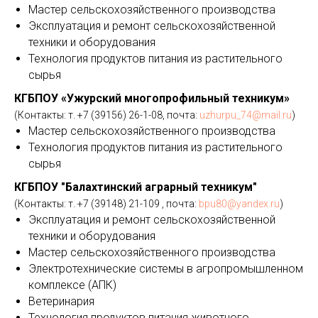
Мастер сельскохозяйственного производства
Эксплуатация и ремонт сельскохозяйственной
техники и оборудования
Технология продуктов питания из растительного
сырья
КГБПОУ «Ужурский многопрофильный техникум»
(Контакты: т. +7 (39156) 26-1-08, почта:
uzhurpu_74@mail.ru
)
Мастер сельскохозяйственного производства
Технология продуктов питания из растительного
сырья
КГБПОУ "Балахтинский аграрный техникум"
(Контакты: т. +7 (39148) 21-109 , почта:
bpu80@yandex.ru
)
Эксплуатация и ремонт сельскохозяйственной
техники и оборудования
Мастер сельскохозяйственного производства
Электротехнические системы в агропромышленном
комплексе (АПК)
Ветеринария
Технология продуктов питания животного