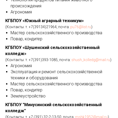
происхождения
Агрономия
КГБПОУ «Южный аграрный техникум»
(Контакты: т. +7(39134)21964, почта:
pu76@list.ru
)
Мастер сельскохозяйственного производства
Повар, кондитер
КГБПОУ «Шушенский сельскохозяйственный
колледж»
(Контакты: т. +7(391)393-1085, почта:
shush_kolledg@mail.ru
)
Агрономия
Эксплуатация и ремонт сельскохозяйственной
техники и оборудования
Мастер сельскохозяйственного производства
Повар, кондитер
Землеустройство
КГБПОУ "Минусинский сельскохозяйственный
колледж"
(Контакты: т. +7 (391) 32-2-13-50, почта:
mshk1952@mail.ru
)