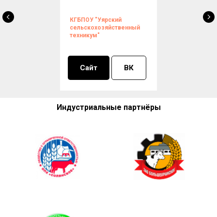
КГБПОУ "Уярский
сельскохозяйственный
техникум"
Сайт
ВК
Индустриальные партнёры