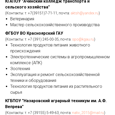
КГАПОУ "Ачинский колледж транспорта и
сельского хозяйства"
(Контакты: т. +7(39151)7-71-11, почта:
aktsh@yandex.ru
)
Ветеринария
Мастер сельскохозяйственного производства
ФГБОУ ВО Красноярский ГАУ
(Контакты: т. +7 (391) 245-00-35, почта:
spo@kgau.ru
)
Технология продуктов питания животного
происхождения
Электротехнические системы в агропромышленном
комплексе (АПК)
Зоотехния
Эксплуатация и ремонт сельскохозяйственной
техники и оборудования
Технология продуктов питания из растительного
сырья
КГБПОУ "Назаровский аграрный техникум им. А.Ф.
Вепрева"
(Контакты: т. +7 (39155) 5-49-63, почта:
nativ_2015@mail.ru
)