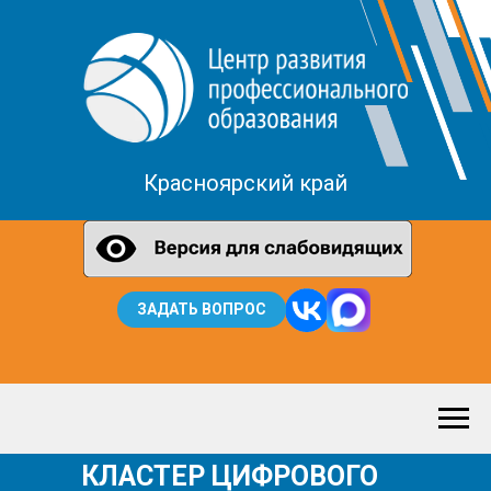
Красноярский край
ЗАДАТЬ ВОПРОС
КЛАСТЕР ЦИФРОВОГО