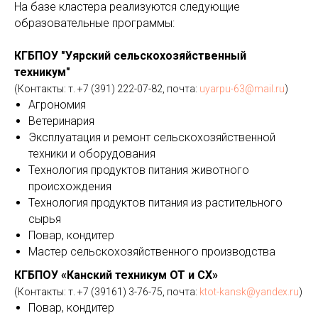
На базе кластера реализуются следующие
образовательные программы:
КГБПОУ "Уярский сельскохозяйственный
техникум"
(Контакты: т. +7 (391) 222-07-82, почта:
uyarpu-63@mail.ru
)
Агрономия
Ветеринария
Эксплуатация и ремонт сельскохозяйственной
техники и оборудования
Технология продуктов питания животного
происхождения
Технология продуктов питания из растительного
сырья
Повар, кондитер
Мастер сельскохозяйственного производства
КГБПОУ «Канский техникум ОТ и СХ»
(Контакты: т. +7 (39161) 3-76-75, почта:
ktot-kansk@yandex.ru
)
Повар, кондитер