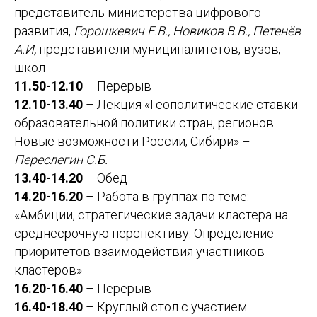
представитель министерства цифрового
развития,
Горошкевич Е.В.,
Новиков В.В.,
Петенёв
А.И,
представители муниципалитетов, вузов,
школ
11.50-12.10
– Перерыв
12.10-13.40
– Лекция «Геополитические ставки
образовательной политики стран, регионов.
Новые возможности России, Сибири» –
Переслегин С.Б.
13.40-14.20
– Обед
14.20-16.20
– Работа в группах по теме:
«Амбиции, стратегические задачи кластера на
среднесрочную перспективу. Определение
приоритетов взаимодействия участников
кластеров»
16.20-16.40
– Перерыв
16.40-18.40
– Круглый стол с участием