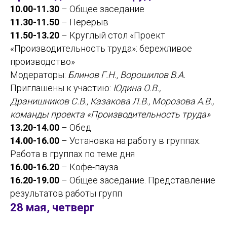
10.00-11.30
– Общее заседание
11.30-11.50
– Перерыв
11.50-13.20
– Круглый стол «Проект
«Производительность труда»: бережливое
производство»
Модераторы:
Блинов Г.Н., Ворошилов В.А.
Приглашены к участию:
Юдина О.В.,
Дранишников С.В., Казакова Л.В., Морозова А.В.,
команды проекта «Производительность труда»
13.20-14.00
– Обед
14.00-16.00
– Установка на работу в группах.
Работа в группах по теме дня
16.00-16.20
– Кофе-пауза
16.20-19.00
– Общее заседание. Представление
результатов работы групп
28 мая, четверг