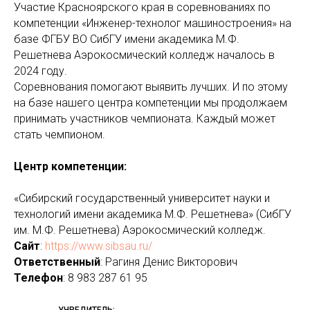
Участие Красноярского края в соревнованиях по
компетенции «Инженер-технолог машиностроения» на
базе ФГБУ ВО СибГУ имени академика М.Ф.
Решетнева Аэрокосмический колледж началось в
2024 году.
Соревнования помогают выявить лучших. И по этому
на базе нашего центра компетенции мы продолжаем
принимать участников чемпионата. Каждый может
стать чемпионом.
Центр компетенции:
«Сибирский государственный университет науки и
технологий имени академика М.Ф. Решетнева» (СибГУ
им. М.Ф. Решетнева) Аэрокосмический колледж.
Сайт
:
https://www.sibsau.ru/
Ответственный
: Рагиня Денис Викторович
Телефон
: 8 983 287 61 95