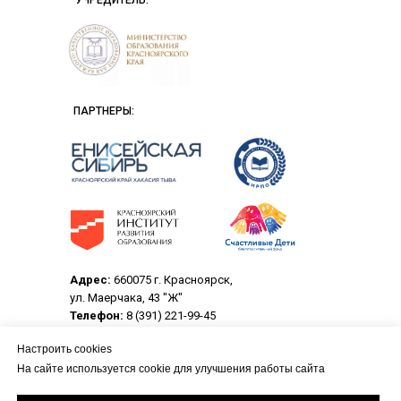
УЧРЕДИТЕЛЬ:
ПАРТНЕРЫ:
Адрес:
660075 г. Красноярск,
ул. Маерчака, 43 "Ж"
Телефон:
8 (391) 221-99-45
Электронная почта:
crpo@center-rpo.ru
Настроить cookies
На сайте используется cookie для улучшения работы сайта
© 2013-2026 Центр развития профессионального
образования.