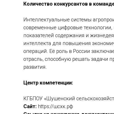
Количество конкурсантов в команде
Интеллектуальные системы агропро
современные цифровые технологии, 
показателей содержания и жизнедея
интеллекта для повышения экономич
операций. Её роль в России заключа
отрасль, способную решать задачи 
развития.
Центр компетенции:
КГБПОУ «Шушенский сельскохозяйс
Сайт:
https://шсхк.рф