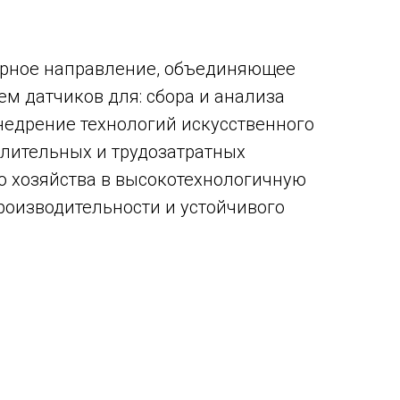
арное направление, объединяющее
м датчиков для: сбора и анализа
недрение технологий искусственного
лительных и трудозатратных
о хозяйства в высокотехнологичную
роизводительности и устойчивого