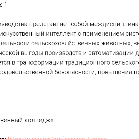
:
1
изводства представляет собой междисциплин
искусственный интеллект с применением систе
тельности сельскохозяйственных животных, в
еской выгоды производств и автоматизации д
ется в трансформации традиционного сельског
продовольственной безопасности, повышения п
твенный колледж»