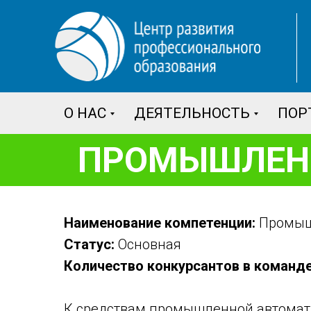
О НАС
ДЕЯТЕЛЬНОСТЬ
ПОР
ПРОМЫШЛЕН
Наименование компетенции:
Промыш
Статус:
Основная
Количество конкурсантов в команде
К средствам промышленной автомати