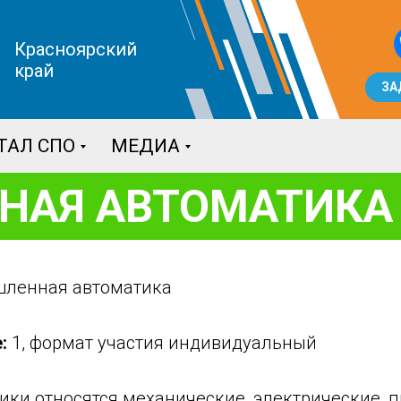
Красноярский
край
ЗА
ТАЛ СПО
МЕДИА
НАЯ АВТОМАТИКА
ленная автоматика
:
1, формат участия индивидуальный
ки относятся механические, электрические, п