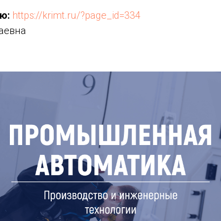
ю:
https://krimt.ru/?page_id=334
аевна