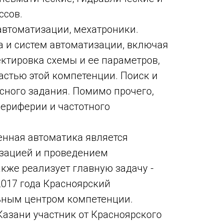
ссов.
втоматизации, мехатроники.
 и систем автоматизации, включая
ектировка схемы и ее параметров,
стью этой компетенции. Поиск и
сного задания. Помимо прочего,
ериферии и частотного
нная автоматика является
изацией и проведением
кже реализует главную задачу -
017 года Красноярский
ьным центром компетенции.
Казани участник от Красноярского