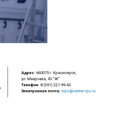
Адрес:
660075 г. Красноярск,
ул. Маерчака, 43 "Ж"
Телефон:
8 (391) 221-99-45
Электронная почта:
crpo@center-rpo.ru