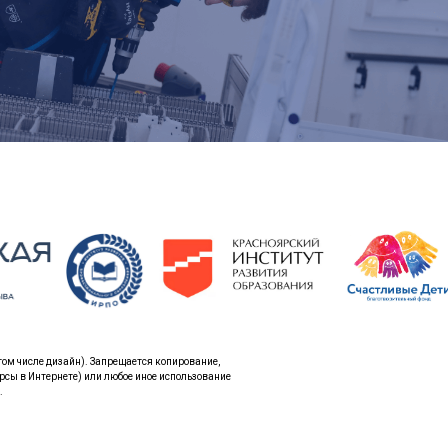
том числе дизайн). Запрещается копирование,
рсы в Интернете) или любое иное использование
.