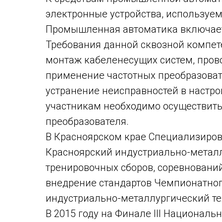
электронные устройства, используе
Промышленная автоматика включает
Требования данной сквозной компет
монтаж кабеленесущих систем, прово
применение частотных преобразоват
устранение неисправностей в настро
участникам необходимо осуществить
преобразователя.
В Красноярском крае Специализиро
Красноярский индустриально-металл
тренировочных сборов, соревнований
внедрение стандартов Чемпионатног
индустриально-металлургический т
В 2015 году на Финале III Национал