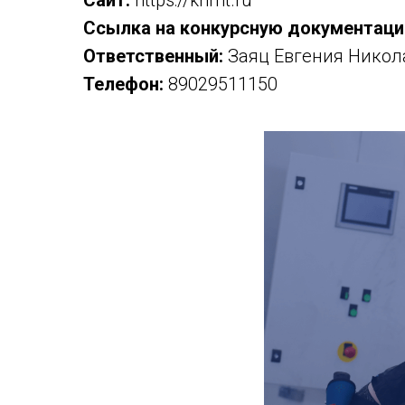
Сайт:
https://krimt.ru
Ссылка на конкурсную документаци
Ответственный:
Заяц Евгения Никол
Телефон:
89029511150