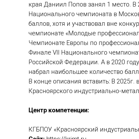
края Даниил Попов занял 1 место. В 
Национального чемпионата в Москов
баллов, хотя и участвовал вне конку
чемпионате «Молодые профессионалы
Чемпионате Европы по профессиональн
Финале VII Национального чемпиона
Российской Федерации. А в 2020 год
набрал наибольшее количество балл
В конце описания вставить: В 2025г
Красноярского индустриально-металл
Центр компетенции:
КГБПОУ «Красноярский индустриаль