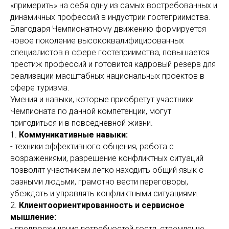
«примерить» на себя одну из самых востребованных и
динамичных профессий в индустрии гостеприимства.
Благодаря Чемпионатному движению формируется
новое поколение высококвалифицированных
специалистов в сфере гостеприимства, повышается
престиж профессий и готовится кадровый резерв для
реализации масштабных национальных проектов в
сфере туризма.
Умения и навыки, которые приобретут участники
Чемпионата по данной компетенции, могут
пригодиться и в повседневной жизни.
1.
Коммуникативные навыки:
- техники эффективного общения, работа с
возражениями, разрешение конфликтных ситуаций
позволят участникам легко находить общий язык с
разными людьми, грамотно вести переговоры,
убеждать и управлять конфликтными ситуациями.
2.
Клиентоориентированность и сервисное
мышление:
- предвосхищение потребностей гостя, стремление