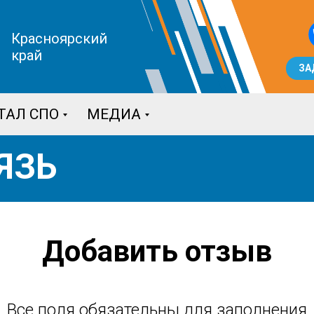
Красноярский
край
ЗА
ТАЛ СПО
МЕДИА
ЯЗЬ
Добавить отзыв
Все поля обязательны для заполнения