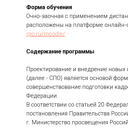
Форма обучения
Очно-заочная с применением диста
расположены на платформе онлайн-
rpo.ru/moodle/
Содержание программы
Проектирование и внедрение новых 
(далее - СПО) является основой фо
совершенствование подготовки кадр
Федерации.
В соответствии со статьей 20 Федер
постановления Правительства Российс
г. Министерство просвещения Россий