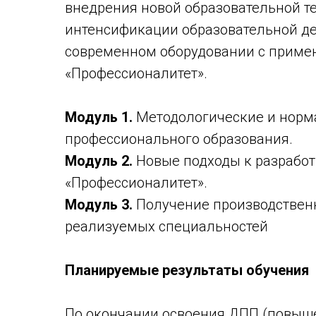
внедрения новой образовательной т
интенсификации образовательной де
современном оборудовании с примен
«Профессионалитет».
Модуль 1.
Методологические и норм
профессионального образования.
Модуль 2.
Новые подходы к разработ
«Профессионалитет».
Модуль 3.
Получение производственн
реализуемых специальностей
Планируемые результаты обучения
По окончании освоения ДПП (повыш