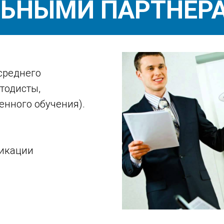
ЬНЫМИ ПАРТНЕР
среднего
тодисты,
енного обучения).
фикации