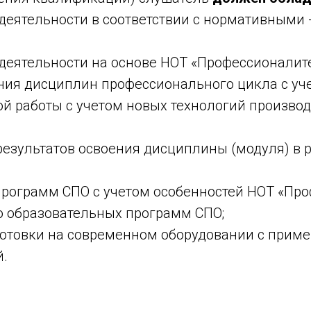
еятельности в соответствии с нормативными -
деятельности на основе НОТ «Профессионалите
ния дисциплин профессионального цикла с уче
ой работы с учетом новых технологий производ
результатов освоения дисциплины (модуля) в 
программ СПО с учетом особенностей НОТ «Про
 образовательных программ СПО;
готовки на современном оборудовании с прим
й.