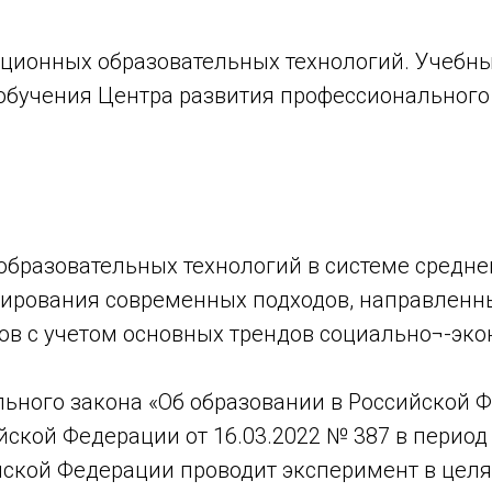
нционных образовательных технологий. Учеб
обучения Центра развития профессионального
образовательных технологий в системе средн
рмирования современных подходов, направленн
ов с учетом основных трендов социально¬-эко
ального закона «Об образовании в Российской 
кой Федерации от 16.03.2022 № 387 в период с
ской Федерации проводит эксперимент в целя