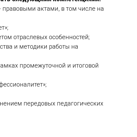
 правовыми актами, в том числе на
т»;
том отраслевых особенностей;
ства и методики работы на
рамках промежуточной и итоговой
фессионалитет»;
енением передовых педагогических