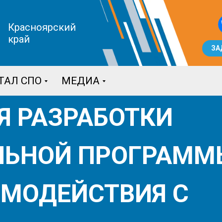
Красноярский
край
ЗА
ТАЛ СПО
МЕДИА
Я РАЗРАБОТКИ
ЛЬНОЙ ПРОГРАММ
ИМОДЕЙСТВИЯ С