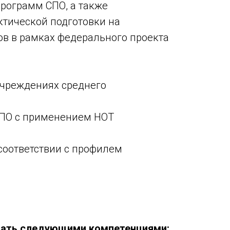
рограмм СПО, а также
ктической подготовки на
в в рамках федерального проекта
учреждениях среднего
СПО с применением НОТ
соответствии с профилем
ать следующими компетенциями: