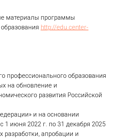
ные материалы программы
 образования
http://edu.center-
его профессионального образования
ых на обновление и
номического развития Российской
Федерации» и на основании
 1 июня 2022 г. по 31 декабря 2025
х разработки, апробации и