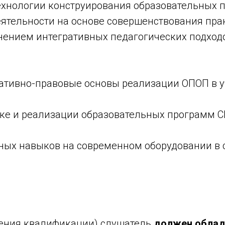
ехнологии конструирования образовательных п
ятельности на основе совершенствования пра
ением интегративных педагогических подходо
ативно-правовые основы реализации ОПОП в 
ке и реализации образовательных программ 
ых навыков на современном оборудовании в 
ения квалификации) слушатель
должен облад