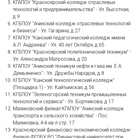
КГАПОУ "Красноярский колледж отраслевых
технологий и предпринимательства" - Ул. Высотная,
д 9
КГБПОУ "Ачинский колледж отраслевых технологий
и бизнеса" - Ул. Гагарина, д 27
КГАПОУ "Канский педагогический колледж имени
А.Л. Андреева" - Ул. 40 лет Октября, д 65
КГБПОУ "Красноярский политехнический техникум" -
Ул. Александра Матросова, д 20
КГАПОУ "Ачинский техникум нефти и газа им. Е.А.
Демьяненко" - Ул. Дружбы Народов, д 8
КГБПОУ "Канский технологический колледж"
(Площадка 1) - Ул. Кайтымская, д 56
КГБПОУ "Зеленогорский техникум промышленных
технологий и сервиса" - Ул. Бортникова, д 17
Малиновский филиал КГАПОУ "Ачинский колледж
транспорта и сельского хозяйства" - Пос.
Малиновка, 4-й кв-л стр. 17
Красноярский финансово-экономический колледж-
филиал ФГОБУ ВО "Финансовый университет при